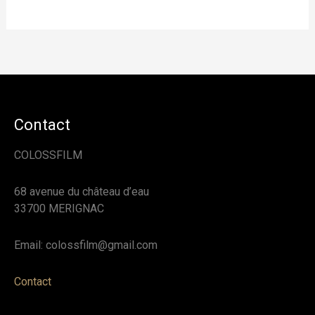
Contact
COLOSSFILM
68 avenue du château d’eau
33700 MERIGNAC
Email: colossfilm@gmail.com
Contact